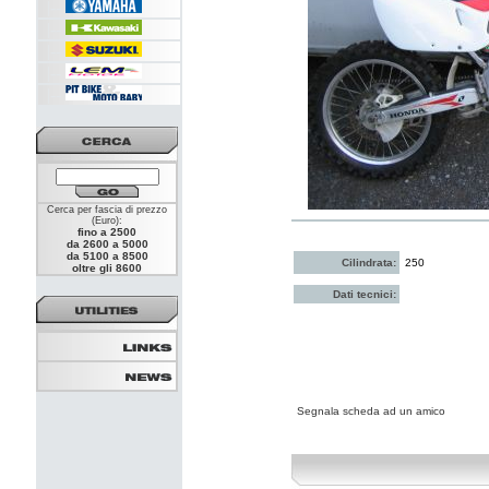
|--
|--
|--
|--
|--
Cerca per fascia di prezzo
(Euro):
fino a 2500
da 2600 a 5000
da 5100 a 8500
Cilindrata:
250
oltre gli 8600
Dati tecnici:
Segnala scheda ad un amico