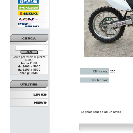
|--
|--
|--
|--
|--
Cerca per fascia di prezzo
(Euro):
fino a 2500
da 2600 a 5000
da 5100 a 8500
Cilindrata:
250
oltre gli 8600
Dati tecnici:
Segnala scheda ad un amico